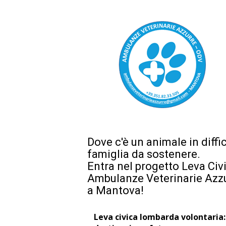
Dove c'è un animale in diffi
famiglia da sostenere.
Entra nel progetto Leva Civ
Ambulanze Veterinarie Azz
a Mantova!
Leva civica lombarda volontaria: